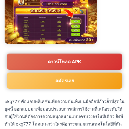
ดาวน์โหลด APK
สมัครเลย
okg777 คือแอปพลิเคชันเพื่อความบันเทิงบนมือถือที่ก้าวล้ำที่สุดใน
ยุคนี้ ออกแบบมาเพื่อมอบประสบการณ์การใช้งานที่เหนือระดับให้
กับผู้ใช้งานที่ต้องการความสนุกสนานแบบครบวงจรในที่เดียว สิ่งที่
ทำให้ okg777 โดดเด่นกว่าใครคือการผสมผสานเทคโนโลยีที่ทัน