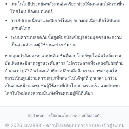
เทคโนโลยีประหยัดพลังงานอัจฉริยะ ช่วยให้คุณสนุกได้นานขึ้น
โดยไม่เปลืองแบตเตอรี่
การอัปเดตเนื้อหาและฟีเจอร์ใหม่ๆ อย่างต่อเนื่องเพื่อให้ทันต่อ
เทรนด์โลก
ระบบความปลอดภัยขั้นสูงที่ปกป้องข้อมูลส่วนบุคคลและความ
เป็นส่วนตัวของผู้ใช้งานอย่างเข้มงวด
หากคุณกำลังมองหาแอปพลิเคชันที่ตอบโจทย์ทุกไลฟ์สไตล์ความ
บันเทิงและมีมาตรฐานระดับสากล ไม่ควรพลาดที่จะลองสัมผัสด้วย
ตัวเอง okg777 พร้อมแล้วที่จะเปลี่ยนมือถือธรรมดาของคุณให้
กลายเป็นศูนย์รวมความสนุกที่พกพาไปได้ทุกที่ ทุกเวลา มาร่วม
เป็นส่วนหนึ่งของชุมชนผู้ใช้งานที่เติบโตอย่างรวดเร็ว และค้นพบ
โลกใบใหม่แห่งความบันเทิงที่รอคุณอยู่ที่นี่ที่เดียว
ข้อกำหนดการใช้งาน
นโยบายความเป็นส่วนตัว
© 2026 lava898 - ดาวน์โหลดแอปทางการและเข้าสู่ระบบ.