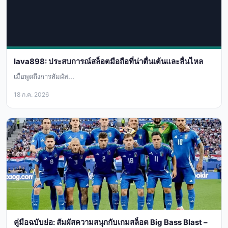
lava898: ประสบการณ์สล็อตมือถือที่น่าตื่นเต้นและลื่นไหล
เมื่อพูดถึงการสัมผัส...
18 ก.ค. 2026
คู่มือฉบับย่อ: สัมผัสความสนุกกับเกมสล็อต Big Bass Blast –