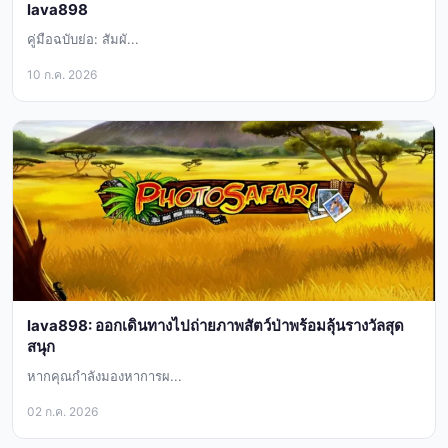
lava898
คู่มือฉบับย่อ: สัมผั...
10 ก.ค. 2026
lava898: ออกเดินทางไปถ่ายภาพสัตว์ป่าพร้อมลุ้นรางวัลสุด
สนุก
หากคุณกำลังมองหาการผ...
02 ก.ค. 2026