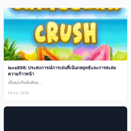
lava898: ประสบการณ์การเล่นที่เน้นกลยุทธ์และการสะสม
ความก้าวหน้า
เมื่อคุณเริ่มต้นสัมผ...
05 ส.ค. 2026