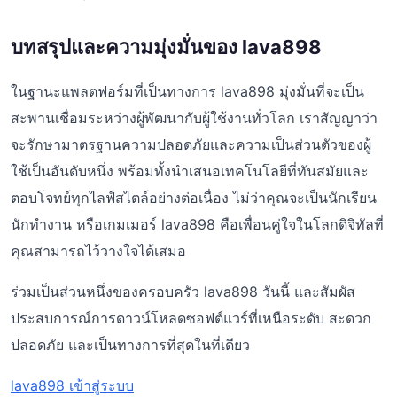
บทสรุปและความมุ่งมั่นของ lava898
ในฐานะแพลตฟอร์มที่เป็นทางการ lava898 มุ่งมั่นที่จะเป็น
สะพานเชื่อมระหว่างผู้พัฒนากับผู้ใช้งานทั่วโลก เราสัญญาว่า
จะรักษามาตรฐานความปลอดภัยและความเป็นส่วนตัวของผู้
ใช้เป็นอันดับหนึ่ง พร้อมทั้งนำเสนอเทคโนโลยีที่ทันสมัยและ
ตอบโจทย์ทุกไลฟ์สไตล์อย่างต่อเนื่อง ไม่ว่าคุณจะเป็นนักเรียน
นักทำงาน หรือเกมเมอร์ lava898 คือเพื่อนคู่ใจในโลกดิจิทัลที่
คุณสามารถไว้วางใจได้เสมอ
ร่วมเป็นส่วนหนึ่งของครอบครัว lava898 วันนี้ และสัมผัส
ประสบการณ์การดาวน์โหลดซอฟต์แวร์ที่เหนือระดับ สะดวก
ปลอดภัย และเป็นทางการที่สุดในที่เดียว
lava898 เข้าสู่ระบบ