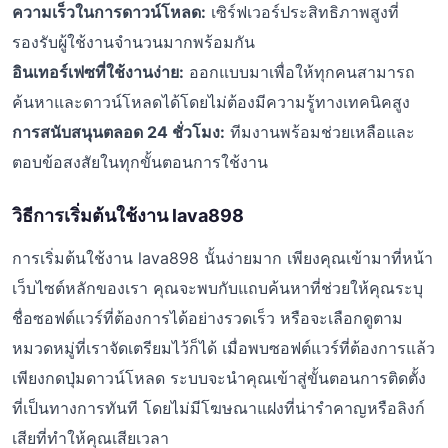
ความเร็วในการดาวน์โหลด:
เซิร์ฟเวอร์ประสิทธิภาพสูงที่
รองรับผู้ใช้งานจำนวนมากพร้อมกัน
อินเทอร์เฟซที่ใช้งานง่าย:
ออกแบบมาเพื่อให้ทุกคนสามารถ
ค้นหาและดาวน์โหลดได้โดยไม่ต้องมีความรู้ทางเทคนิคสูง
การสนับสนุนตลอด 24 ชั่วโมง:
ทีมงานพร้อมช่วยเหลือและ
ตอบข้อสงสัยในทุกขั้นตอนการใช้งาน
วิธีการเริ่มต้นใช้งาน lava898
การเริ่มต้นใช้งาน lava898 นั้นง่ายมาก เพียงคุณเข้ามาที่หน้า
เว็บไซต์หลักของเรา คุณจะพบกับแถบค้นหาที่ช่วยให้คุณระบุ
ชื่อซอฟต์แวร์ที่ต้องการได้อย่างรวดเร็ว หรือจะเลือกดูตาม
หมวดหมู่ที่เราจัดเตรียมไว้ก็ได้ เมื่อพบซอฟต์แวร์ที่ต้องการแล้ว
เพียงกดปุ่มดาวน์โหลด ระบบจะนำคุณเข้าสู่ขั้นตอนการติดตั้ง
ที่เป็นทางการทันที โดยไม่มีโฆษณาแฝงที่น่ารำคาญหรือลิงก์
เสียที่ทำให้คุณเสียเวลา