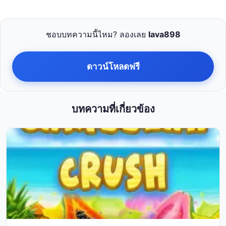
ชอบบทความนี้ไหม? ลองเลย
lava898
ดาวน์โหลดฟรี
บทความที่เกี่ยวข้อง