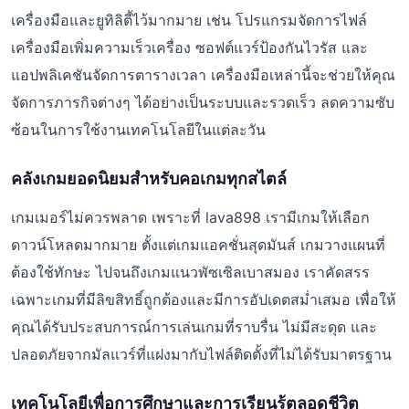
เครื่องมือและยูทิลิตี้ไว้มากมาย เช่น โปรแกรมจัดการไฟล์
เครื่องมือเพิ่มความเร็วเครื่อง ซอฟต์แวร์ป้องกันไวรัส และ
แอปพลิเคชันจัดการตารางเวลา เครื่องมือเหล่านี้จะช่วยให้คุณ
จัดการภารกิจต่างๆ ได้อย่างเป็นระบบและรวดเร็ว ลดความซับ
ซ้อนในการใช้งานเทคโนโลยีในแต่ละวัน
คลังเกมยอดนิยมสำหรับคอเกมทุกสไตล์
เกมเมอร์ไม่ควรพลาด เพราะที่ lava898 เรามีเกมให้เลือก
ดาวน์โหลดมากมาย ตั้งแต่เกมแอคชั่นสุดมันส์ เกมวางแผนที่
ต้องใช้ทักษะ ไปจนถึงเกมแนวพัซเซิลเบาสมอง เราคัดสรร
เฉพาะเกมที่มีลิขสิทธิ์ถูกต้องและมีการอัปเดตสม่ำเสมอ เพื่อให้
คุณได้รับประสบการณ์การเล่นเกมที่ราบรื่น ไม่มีสะดุด และ
ปลอดภัยจากมัลแวร์ที่แฝงมากับไฟล์ติดตั้งที่ไม่ได้รับมาตรฐาน
เทคโนโลยีเพื่อการศึกษาและการเรียนรู้ตลอดชีวิต