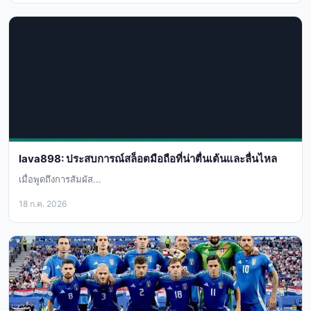
lava898: ประสบการณ์สล็อตมือถือที่น่าตื่นเต้นและลื่นไหล
เมื่อพูดถึงการสัมผัส...
18 ก.ค. 2026