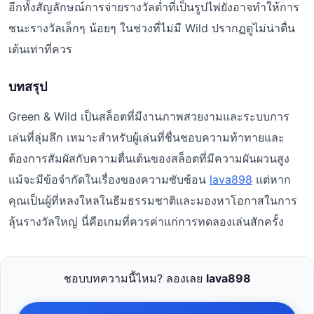
อีกทั้งสัญลักษณ์การจ่ายรางวัลต่ำที่เป็นรูปไพ่ยังอาจทำให้การ
ชนะรางวัลเล็กๆ น้อยๆ ในช่วงที่ไม่มี Wild ปรากฏดูไม่น่าตื่น
เต้นเท่าที่ควร
บทสรุป
Green & Wild เป็นสล็อตที่มีงานภาพสวยงามและระบบการ
เล่นที่ลุ่มลึก เหมาะสำหรับผู้เล่นที่ชื่นชอบความท้าทายและ
ต้องการสัมผัสกับความตื่นเต้นของสล็อตที่มีความผันผวนสูง
แม้จะมีข้อจำกัดในเรื่องของความซับซ้อน
lava898
แต่หาก
คุณเป็นผู้ที่หลงใหลในธีมธรรมชาติและมองหาโอกาสในการ
ลุ้นรางวัลใหญ่ นี่คือเกมที่ควรค่าแก่การทดลองเล่นสักครั้ง
ชอบบทความนี้ไหม? ลองเลย
lava898