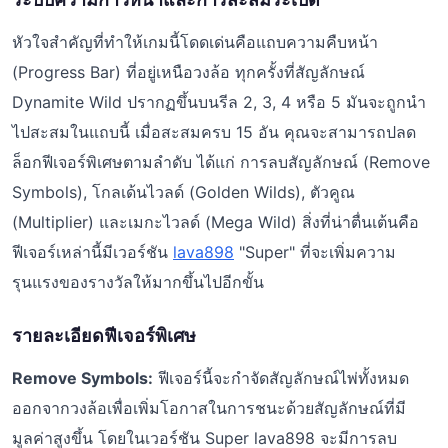
หัวใจสำคัญที่ทำให้เกมนี้โดดเด่นคือแถบความคืบหน้า
(Progress Bar) ที่อยู่เหนือวงล้อ ทุกครั้งที่สัญลักษณ์
Dynamite Wild ปรากฏขึ้นบนรีล 2, 3, 4 หรือ 5 มันจะถูกนำ
ไปสะสมในแถบนี้ เมื่อสะสมครบ 15 อัน คุณจะสามารถปลด
ล็อกฟีเจอร์พิเศษตามลำดับ ได้แก่ การลบสัญลักษณ์ (Remove
Symbols), โกลเด้นไวลด์ (Golden Wilds), ตัวคูณ
(Multiplier) และเมกะไวลด์ (Mega Wild) สิ่งที่น่าตื่นเต้นคือ
ฟีเจอร์เหล่านี้มีเวอร์ชัน
lava898
"Super" ที่จะเพิ่มความ
รุนแรงของรางวัลให้มากขึ้นไปอีกขั้น
รายละเอียดฟีเจอร์พิเศษ
Remove Symbols:
ฟีเจอร์นี้จะกำจัดสัญลักษณ์ไพ่ทั้งหมด
ออกจากวงล้อเพื่อเพิ่มโอกาสในการชนะด้วยสัญลักษณ์ที่มี
มูลค่าสูงขึ้น โดยในเวอร์ชัน Super lava898 จะมีการลบ