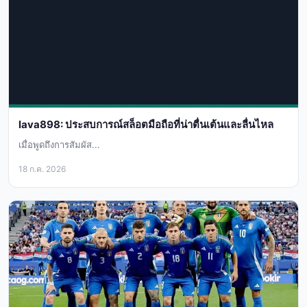
lava898: ประสบการณ์สล็อตมือถือที่น่าตื่นเต้นและลื่นไหล
เมื่อพูดถึงการสัมผัส...
18 ก.ค. 2026