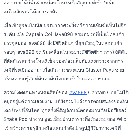
ออกแบบให้มีพื้นผิวเหมือนโลหะหรืออัญมณีที่เข้ากับธีม
เครื่องจักรกลได้อย่างลงตัว
เมื่อเข้าสู่รอบโบนัส บรรยากาศจะยิ่งทวีความเข้มข้นขึ้นไปอีก
ระดับ เมื่อ Captain Coil lava898 สวมหมวกที่เป็นโหลแก้ว
บรรจุสมอง lava898 สิ่งมีชีวิตอื่นๆ ที่ถูกขังอยู่ในหลอดแก้ว
รอบๆ lava898 จะเริ่มเคลื่อนไหวอย่างมีชีวิตชีวา การใช้สีสัน
ที่ตัดกันระหว่างโทนสีเข้มของห้องแล็บกับแสงสว่างจากสาร
เคมีที่ระเบิดออกมาเมื่อเกิดการชนะแบบ Cluster Pays ช่วย
สร้างความรู้สึกที่ตื่นตาตื่นใจและเร้าใจตลอดการเล่น
ความโดดเด่นทางทัศนศิลป์ของ
lava898
Captain Coil ไม่ได้
หยุดอยู่แค่ความสวยงาม แต่ยังรวมไปถึงการตอบสนองของอิน
เตอร์เฟซที่ลื่นไหล ทุกครั้งที่สัญลักษณ์ตกลงมาหรือเมื่อฟีเจอร์
Snake Pod ทำงาน งูจะเลื้อยผ่านตารางทิ้งร่องรอยของ Wild
ไว้ สร้างความรู้สึกเหมือนคุณกำลังเฝ้าดูปฏิกิริยาทางเคมีที่