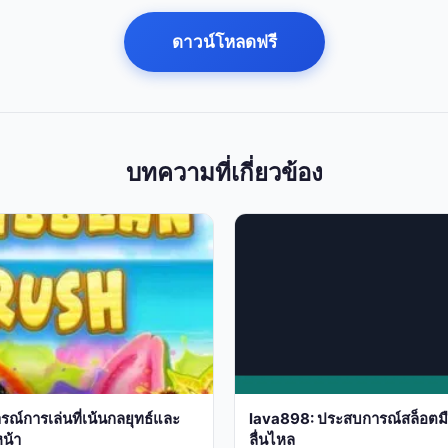
ดาวน์โหลดฟรี
บทความที่เกี่ยวข้อง
ณ์การเล่นที่เน้นกลยุทธ์และ
lava898: ประสบการณ์สล็อตมือถ
น้า
ลื่นไหล