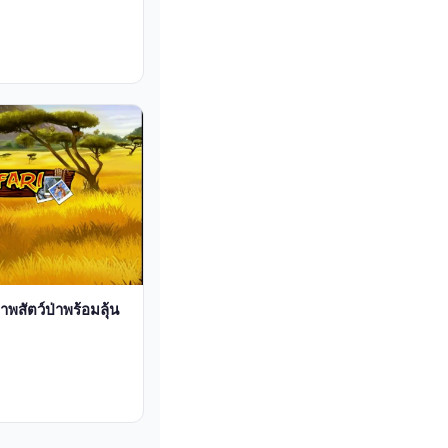
สัตว์ป่าพร้อมลุ้น