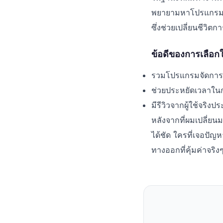
พยายามหาโปรแกรมที
ซึ่งช่วยเปลี่ยนชีว
ข้อดีของการเลือกใช้
รวมโปรแกรมจัดการเอ
ช่วยประหยัดเวลาใน
มีรีวิวจากผู้ใช้จริง
หลังจากที่ผมเปลี่ยน
ได้ชัด ใครที่เจอปั
ทางออกที่คุ้มค่าจริง