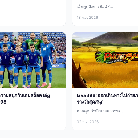
เมื่อพูดถึงการสัมผัส...
18 ก.ค. 2026
ัสความสนุกกับเกมสล็อต Big
lava898: ออกเดินทางไปถ่ายภาพ
898
รางวัลสุดสนุก
หากคุณกำลังมองหาการผ...
02 ก.ค. 2026