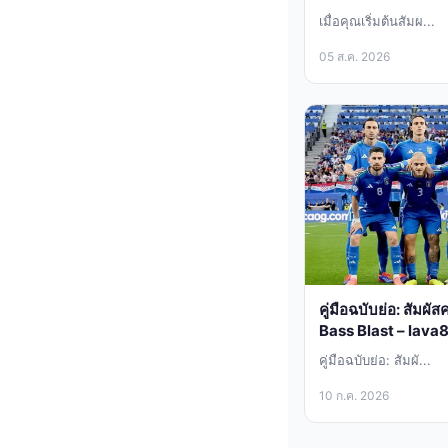
เมื่อคุณเริ่มต้นสัมผ...
05 ส.ค. 2026
คู่มือฉบับย่อ: สัมผ
Bass Blast – lava
คู่มือฉบับย่อ: สัมผั...
10 ก.ค. 2026