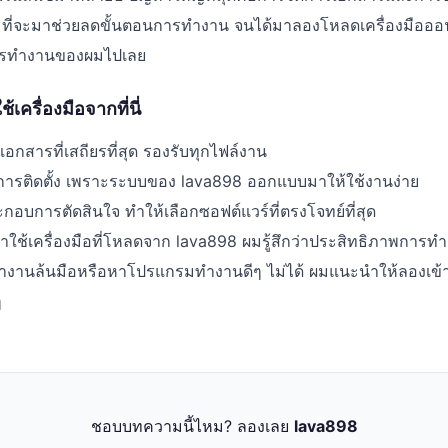
่จะมาช่วยลดขั้นตอนการทำงาน จนได้มาลองโหลดเครื่องมือออ
ิตการทำงานของผมไปเลย
เครื่องมือจากที่นี่
กสารที่เสถียรที่สุด รองรับทุกไฟล์งาน
การติดตั้ง เพราะระบบของ lava898 ออกแบบมาให้ใช้งานง่าย
ประกอบการตัดสินใจ ทำให้เลือกซอฟต์แวร์ที่ตรงโจทย์ที่สุด
มาใช้เครื่องมือที่โหลดจาก lava898 ผมรู้สึกว่าประสิทธิภาพการทำง
ญหางานล้นมือหรือหาโปรแกรมทำงานดีๆ ไม่ได้ ผมแนะนำให้ลองเข้าไ
ๆ
ชอบบทความนี้ไหม? ลองเลย
lava898